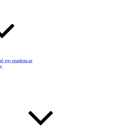
 την eparketa.gr
ς