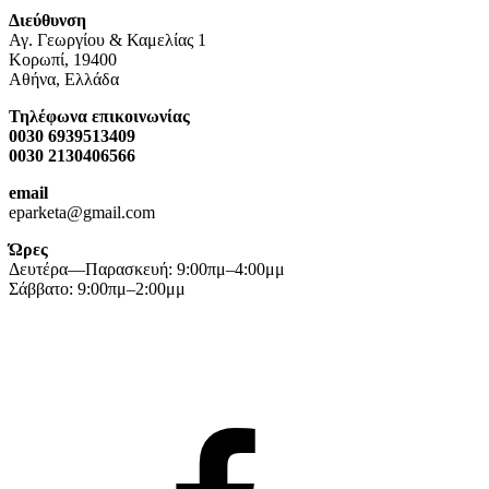
Διεύθυνση
Αγ. Γεωργίου & Καμελίας 1
Κορωπί, 19400
Αθήνα, Ελλάδα
Τηλέφωνα επικοινωνίας
0030 6939513409
0030 2130406566
email
eparketa@gmail.com
Ώρες
Δευτέρα—Παρασκευή: 9:00πμ–4:00μμ
Σάββατο: 9:00πμ–2:00μμ