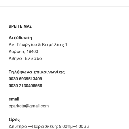
ΒΡΕΊΤΕ ΜΑΣ
Διεύθυνση
Αγ. Γεωργίου & Καμελίας 1
Κορωπί, 19400
Αθήνα, Ελλάδα
Τηλέφωνα επικοινωνίας
0030 6939513409
0030 2130406566
email
eparketa@gmail.com
Ώρες
Δευτέρα—Παρασκευή: 9:00πμ–4:00μμ