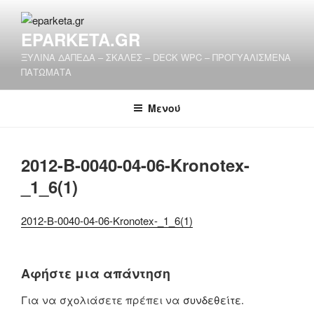
Μετάβαση
στο
EPARKETA.GR
περιεχόμενο
ΞΥΛΙΝΑ ΔΑΠΕΔΑ – ΣΚΑΛΕΣ – DECK WPC – ΠΡΟΓΥΑΛΙΣΜΕΝΑ
ΠΑΤΩΜΑΤΑ
Μενού
2012-B-0040-04-06-Kronotex-
_1_6(1)
2012-B-0040-04-06-Kronotex-_1_6(1)
Αφήστε μια απάντηση
Για να σχολιάσετε πρέπει να
συνδεθείτε
.