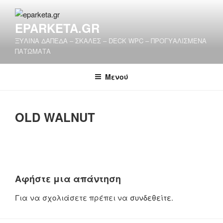
Μετάβαση
στο
EPARKETA.GR
περιεχόμενο
ΞΥΛΙΝΑ ΔΑΠΕΔΑ – ΣΚΑΛΕΣ – DECK WPC – ΠΡΟΓΥΑΛΙΣΜΕΝΑ
ΠΑΤΩΜΑΤΑ
Μενού
OLD WALNUT
Αφήστε μια απάντηση
Για να σχολιάσετε πρέπει να
συνδεθείτε
.