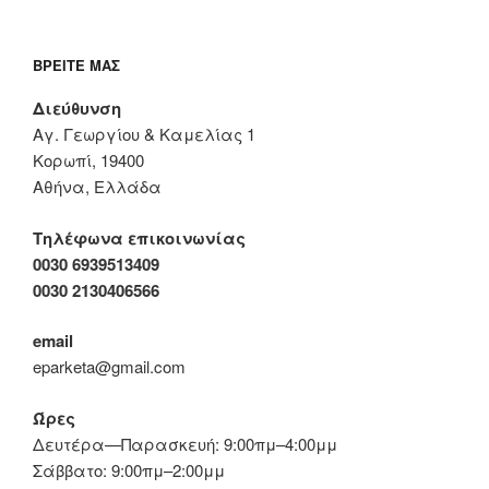
ΒΡΕΊΤΕ ΜΑΣ
Διεύθυνση
Αγ. Γεωργίου & Καμελίας 1
Κορωπί, 19400
Αθήνα, Ελλάδα
Τηλέφωνα επικοινωνίας
0030 6939513409
0030 2130406566
email
eparketa@gmail.com
Ώρες
Δευτέρα—Παρασκευή: 9:00πμ–4:00μμ
Σάββατο: 9:00πμ–2:00μμ