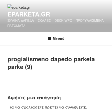
Μετάβαση
στο
EPARKETA.GR
περιεχόμενο
ΞΥΛΙΝΑ ΔΑΠΕΔΑ – ΣΚΑΛΕΣ – DECK WPC – ΠΡΟΓΥΑΛΙΣΜΕΝΑ
ΠΑΤΩΜΑΤΑ
Μενού
progialismeno dapedo parketa
parke (9)
Αφήστε μια απάντηση
Για να σχολιάσετε πρέπει να
συνδεθείτε
.