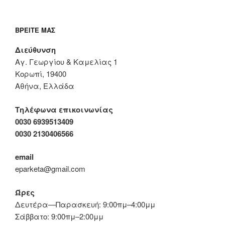
ΒΡΕΊΤΕ ΜΑΣ
Διεύθυνση
Αγ. Γεωργίου & Καμελίας 1
Κορωπί, 19400
Αθήνα, Ελλάδα
Τηλέφωνα επικοινωνίας
0030 6939513409
0030 2130406566
email
eparketa@gmail.com
Ώρες
Δευτέρα—Παρασκευή: 9:00πμ–4:00μμ
Σάββατο: 9:00πμ–2:00μμ